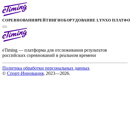
СОРЕВНОВАНИЯ
РЕЙТИНГИ
ОБОРУДОВАНИЕ LYNX
О ПЛАТФ
eTiming — платформа для отслеживания результатов
российских соревнований в реальном времени
Политика обработки персональных данных
©
Спорт-Инновация
, 2023—2026.