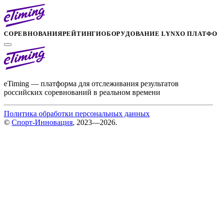
СОРЕВНОВАНИЯ
РЕЙТИНГИ
ОБОРУДОВАНИЕ LYNX
О ПЛАТФ
eTiming — платформа для отслеживания результатов
российских соревнований в реальном времени
Политика обработки персональных данных
©
Спорт-Инновация
, 2023—2026.