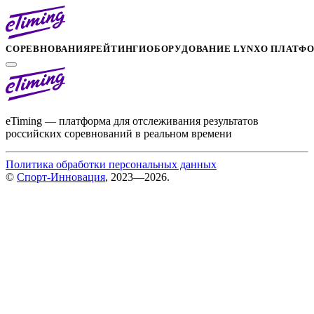
СОРЕВНОВАНИЯ
РЕЙТИНГИ
ОБОРУДОВАНИЕ LYNX
О ПЛАТФ
eTiming — платформа для отслеживания результатов
российских соревнований в реальном времени
Политика обработки персональных данных
©
Спорт-Инновация
, 2023—2026.