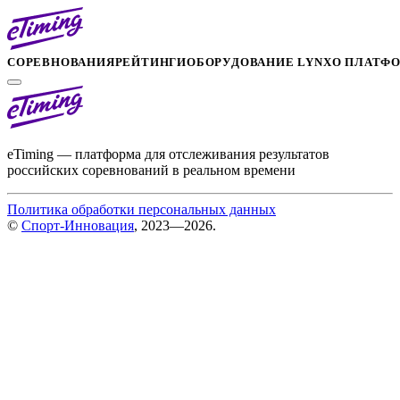
СОРЕВНОВАНИЯ
РЕЙТИНГИ
ОБОРУДОВАНИЕ LYNX
О ПЛАТФ
eTiming — платформа для отслеживания результатов
российских соревнований в реальном времени
Политика обработки персональных данных
©
Спорт-Инновация
, 2023—2026.