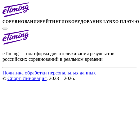
СОРЕВНОВАНИЯ
РЕЙТИНГИ
ОБОРУДОВАНИЕ LYNX
О ПЛАТФ
eTiming — платформа для отслеживания результатов
российских соревнований в реальном времени
Политика обработки персональных данных
©
Спорт-Инновация
, 2023—2026.