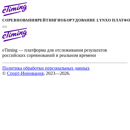
СОРЕВНОВАНИЯ
РЕЙТИНГИ
ОБОРУДОВАНИЕ LYNX
О ПЛАТФ
eTiming — платформа для отслеживания результатов
российских соревнований в реальном времени
Политика обработки персональных данных
©
Спорт-Инновация
, 2023—2026.