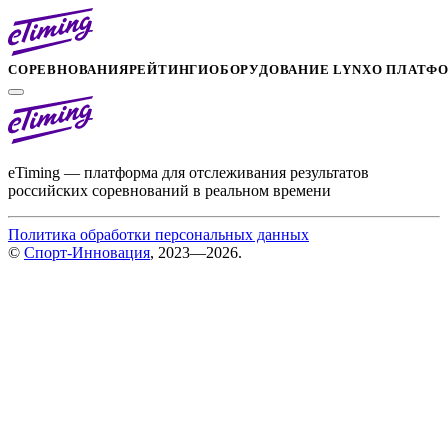
СОРЕВНОВАНИЯ
РЕЙТИНГИ
ОБОРУДОВАНИЕ LYNX
О ПЛАТФ
eTiming — платформа для отслеживания результатов
российских соревнований в реальном времени
Политика обработки персональных данных
©
Спорт-Инновация
, 2023—2026.