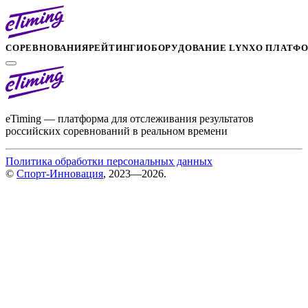
СОРЕВНОВАНИЯ
РЕЙТИНГИ
ОБОРУДОВАНИЕ LYNX
О ПЛАТФ
eTiming — платформа для отслеживания результатов
российских соревнований в реальном времени
Политика обработки персональных данных
©
Спорт-Инновация
, 2023—2026.