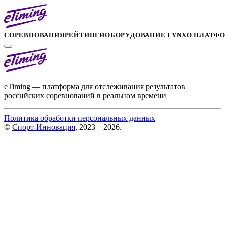
СОРЕВНОВАНИЯ
РЕЙТИНГИ
ОБОРУДОВАНИЕ LYNX
О ПЛАТФ
eTiming — платформа для отслеживания результатов
российских соревнований в реальном времени
Политика обработки персональных данных
©
Спорт-Инновация
, 2023—2026.