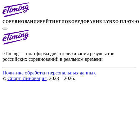
СОРЕВНОВАНИЯ
РЕЙТИНГИ
ОБОРУДОВАНИЕ LYNX
О ПЛАТФ
eTiming — платформа для отслеживания результатов
российских соревнований в реальном времени
Политика обработки персональных данных
©
Спорт-Инновация
, 2023—2026.