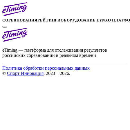
СОРЕВНОВАНИЯ
РЕЙТИНГИ
ОБОРУДОВАНИЕ LYNX
О ПЛАТФ
eTiming — платформа для отслеживания результатов
российских соревнований в реальном времени
Политика обработки персональных данных
©
Спорт-Инновация
, 2023—2026.