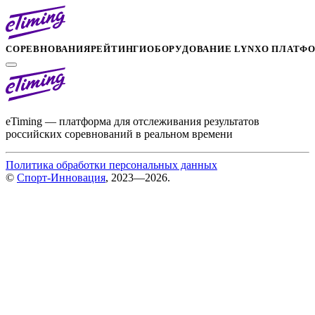
СОРЕВНОВАНИЯ
РЕЙТИНГИ
ОБОРУДОВАНИЕ LYNX
О ПЛАТФ
eTiming — платформа для отслеживания результатов
российских соревнований в реальном времени
Политика обработки персональных данных
©
Спорт-Инновация
, 2023—2026.