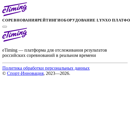
СОРЕВНОВАНИЯ
РЕЙТИНГИ
ОБОРУДОВАНИЕ LYNX
О ПЛАТФ
eTiming — платформа для отслеживания результатов
российских соревнований в реальном времени
Политика обработки персональных данных
©
Спорт-Инновация
, 2023—2026.