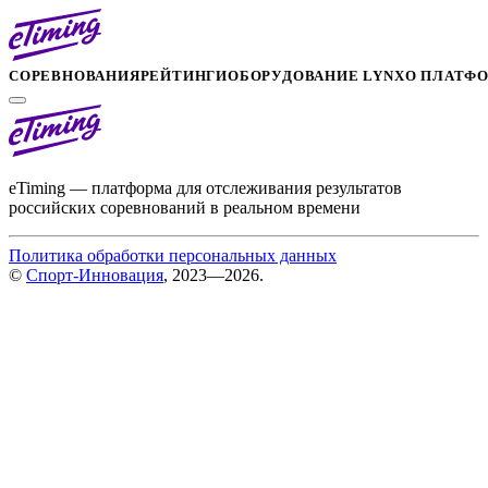
СОРЕВНОВАНИЯ
РЕЙТИНГИ
ОБОРУДОВАНИЕ LYNX
О ПЛАТФ
eTiming — платформа для отслеживания результатов
российских соревнований в реальном времени
Политика обработки персональных данных
©
Спорт-Инновация
, 2023—2026.