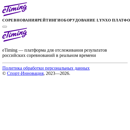
СОРЕВНОВАНИЯ
РЕЙТИНГИ
ОБОРУДОВАНИЕ LYNX
О ПЛАТФ
eTiming — платформа для отслеживания результатов
российских соревнований в реальном времени
Политика обработки персональных данных
©
Спорт-Инновация
, 2023—2026.