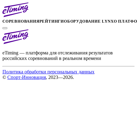
СОРЕВНОВАНИЯ
РЕЙТИНГИ
ОБОРУДОВАНИЕ LYNX
О ПЛАТФ
eTiming — платформа для отслеживания результатов
российских соревнований в реальном времени
Политика обработки персональных данных
©
Спорт-Инновация
, 2023—2026.