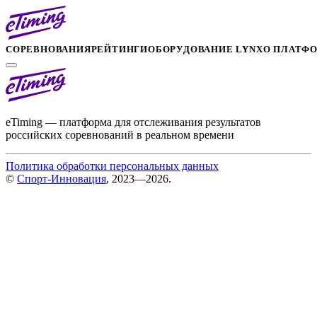
СОРЕВНОВАНИЯ
РЕЙТИНГИ
ОБОРУДОВАНИЕ LYNX
О ПЛАТФ
eTiming — платформа для отслеживания результатов
российских соревнований в реальном времени
Политика обработки персональных данных
©
Спорт-Инновация
, 2023—2026.