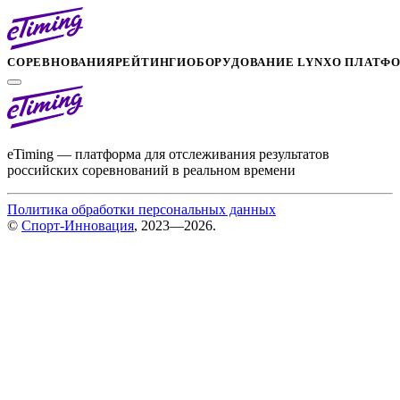
СОРЕВНОВАНИЯ
РЕЙТИНГИ
ОБОРУДОВАНИЕ LYNX
О ПЛАТФ
eTiming — платформа для отслеживания результатов
российских соревнований в реальном времени
Политика обработки персональных данных
©
Спорт-Инновация
, 2023—2026.