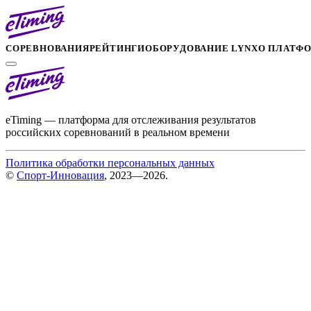
СОРЕВНОВАНИЯ
РЕЙТИНГИ
ОБОРУДОВАНИЕ LYNX
О ПЛАТФ
eTiming — платформа для отслеживания результатов
российских соревнований в реальном времени
Политика обработки персональных данных
©
Спорт-Инновация
, 2023—2026.