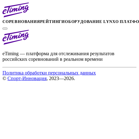
СОРЕВНОВАНИЯ
РЕЙТИНГИ
ОБОРУДОВАНИЕ LYNX
О ПЛАТФ
eTiming — платформа для отслеживания результатов
российских соревнований в реальном времени
Политика обработки персональных данных
©
Спорт-Инновация
, 2023—2026.