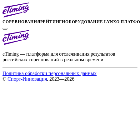
СОРЕВНОВАНИЯ
РЕЙТИНГИ
ОБОРУДОВАНИЕ LYNX
О ПЛАТФ
eTiming — платформа для отслеживания результатов
российских соревнований в реальном времени
Политика обработки персональных данных
©
Спорт-Инновация
, 2023—2026.