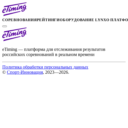
СОРЕВНОВАНИЯ
РЕЙТИНГИ
ОБОРУДОВАНИЕ LYNX
О ПЛАТФ
eTiming — платформа для отслеживания результатов
российских соревнований в реальном времени
Политика обработки персональных данных
©
Спорт-Инновация
, 2023—2026.