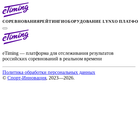
СОРЕВНОВАНИЯ
РЕЙТИНГИ
ОБОРУДОВАНИЕ LYNX
О ПЛАТФ
eTiming — платформа для отслеживания результатов
российских соревнований в реальном времени
Политика обработки персональных данных
©
Спорт-Инновация
, 2023—2026.