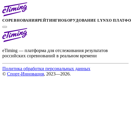
СОРЕВНОВАНИЯ
РЕЙТИНГИ
ОБОРУДОВАНИЕ LYNX
О ПЛАТФ
eTiming — платформа для отслеживания результатов
российских соревнований в реальном времени
Политика обработки персональных данных
©
Спорт-Инновация
, 2023—2026.