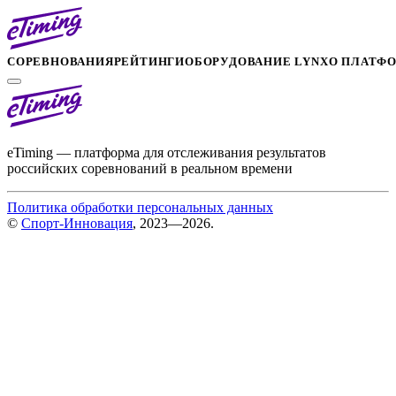
СОРЕВНОВАНИЯ
РЕЙТИНГИ
ОБОРУДОВАНИЕ LYNX
О ПЛАТФ
eTiming — платформа для отслеживания результатов
российских соревнований в реальном времени
Политика обработки персональных данных
©
Спорт-Инновация
, 2023—2026.