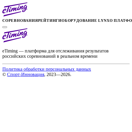
СОРЕВНОВАНИЯ
РЕЙТИНГИ
ОБОРУДОВАНИЕ LYNX
О ПЛАТФ
eTiming — платформа для отслеживания результатов
российских соревнований в реальном времени
Политика обработки персональных данных
©
Спорт-Инновация
, 2023—2026.