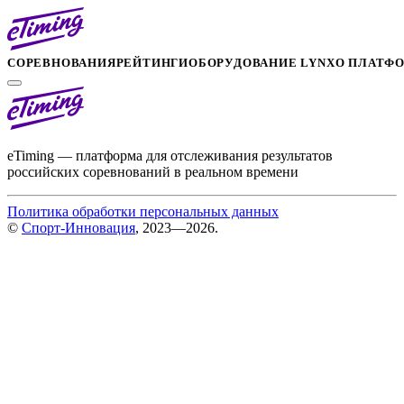
СОРЕВНОВАНИЯ
РЕЙТИНГИ
ОБОРУДОВАНИЕ LYNX
О ПЛАТФ
eTiming — платформа для отслеживания результатов
российских соревнований в реальном времени
Политика обработки персональных данных
©
Спорт-Инновация
, 2023—2026.