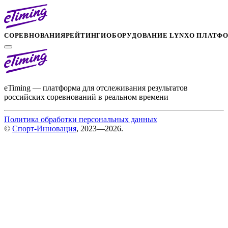
СОРЕВНОВАНИЯ
РЕЙТИНГИ
ОБОРУДОВАНИЕ LYNX
О ПЛАТФ
eTiming — платформа для отслеживания результатов
российских соревнований в реальном времени
Политика обработки персональных данных
©
Спорт-Инновация
, 2023—2026.