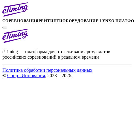
СОРЕВНОВАНИЯ
РЕЙТИНГИ
ОБОРУДОВАНИЕ LYNX
О ПЛАТФ
eTiming — платформа для отслеживания результатов
российских соревнований в реальном времени
Политика обработки персональных данных
©
Спорт-Инновация
, 2023—2026.