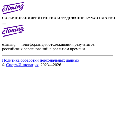
СОРЕВНОВАНИЯ
РЕЙТИНГИ
ОБОРУДОВАНИЕ LYNX
О ПЛАТФ
eTiming — платформа для отслеживания результатов
российских соревнований в реальном времени
Политика обработки персональных данных
©
Спорт-Инновация
, 2023—2026.