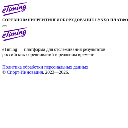
СОРЕВНОВАНИЯ
РЕЙТИНГИ
ОБОРУДОВАНИЕ LYNX
О ПЛАТФ
eTiming — платформа для отслеживания результатов
российских соревнований в реальном времени
Политика обработки персональных данных
©
Спорт-Инновация
, 2023—2026.