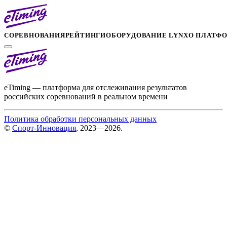
СОРЕВНОВАНИЯ
РЕЙТИНГИ
ОБОРУДОВАНИЕ LYNX
О ПЛАТФ
eTiming — платформа для отслеживания результатов
российских соревнований в реальном времени
Политика обработки персональных данных
©
Спорт-Инновация
, 2023—2026.