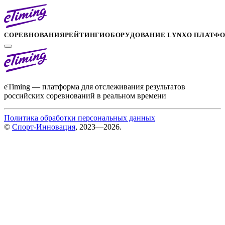
СОРЕВНОВАНИЯ
РЕЙТИНГИ
ОБОРУДОВАНИЕ LYNX
О ПЛАТФ
eTiming — платформа для отслеживания результатов
российских соревнований в реальном времени
Политика обработки персональных данных
©
Спорт-Инновация
, 2023—2026.