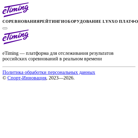
СОРЕВНОВАНИЯ
РЕЙТИНГИ
ОБОРУДОВАНИЕ LYNX
О ПЛАТФ
eTiming — платформа для отслеживания результатов
российских соревнований в реальном времени
Политика обработки персональных данных
©
Спорт-Инновация
, 2023—2026.