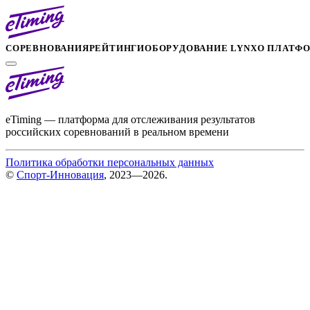
СОРЕВНОВАНИЯ
РЕЙТИНГИ
ОБОРУДОВАНИЕ LYNX
О ПЛАТФ
eTiming — платформа для отслеживания результатов
российских соревнований в реальном времени
Политика обработки персональных данных
©
Спорт-Инновация
, 2023—2026.