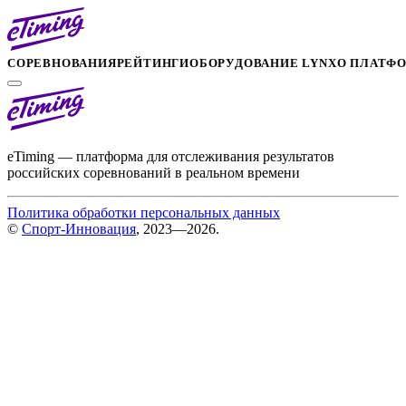
СОРЕВНОВАНИЯ
РЕЙТИНГИ
ОБОРУДОВАНИЕ LYNX
О ПЛАТФ
eTiming — платформа для отслеживания результатов
российских соревнований в реальном времени
Политика обработки персональных данных
©
Спорт-Инновация
, 2023—2026.