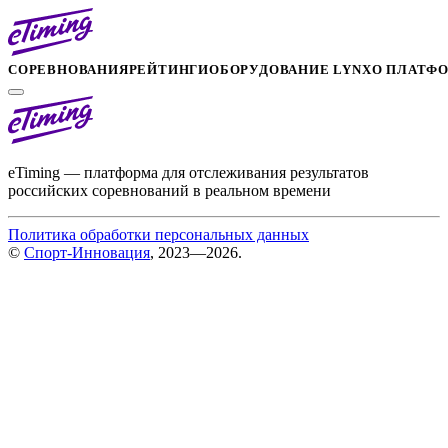
СОРЕВНОВАНИЯ
РЕЙТИНГИ
ОБОРУДОВАНИЕ LYNX
О ПЛАТФ
eTiming — платформа для отслеживания результатов
российских соревнований в реальном времени
Политика обработки персональных данных
©
Спорт-Инновация
, 2023—2026.