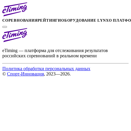
СОРЕВНОВАНИЯ
РЕЙТИНГИ
ОБОРУДОВАНИЕ LYNX
О ПЛАТФ
eTiming — платформа для отслеживания результатов
российских соревнований в реальном времени
Политика обработки персональных данных
©
Спорт-Инновация
, 2023—2026.