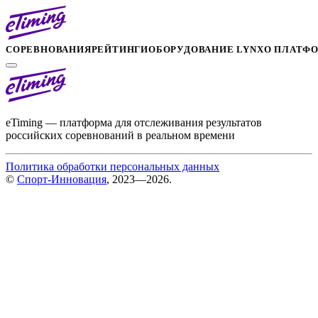
СОРЕВНОВАНИЯ
РЕЙТИНГИ
ОБОРУДОВАНИЕ LYNX
О ПЛАТФ
eTiming — платформа для отслеживания результатов
российских соревнований в реальном времени
Политика обработки персональных данных
©
Спорт-Инновация
, 2023—2026.