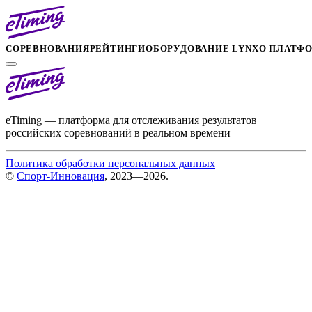
СОРЕВНОВАНИЯ
РЕЙТИНГИ
ОБОРУДОВАНИЕ LYNX
О ПЛАТФ
eTiming — платформа для отслеживания результатов
российских соревнований в реальном времени
Политика обработки персональных данных
©
Спорт-Инновация
, 2023—2026.