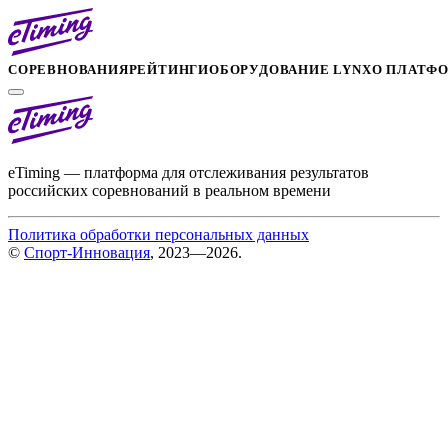
СОРЕВНОВАНИЯ
РЕЙТИНГИ
ОБОРУДОВАНИЕ LYNX
О ПЛАТФ
eTiming — платформа для отслеживания результатов
российских соревнований в реальном времени
Политика обработки персональных данных
©
Спорт-Инновация
, 2023—2026.