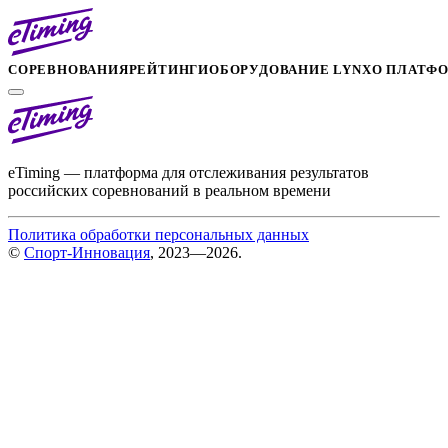
СОРЕВНОВАНИЯ
РЕЙТИНГИ
ОБОРУДОВАНИЕ LYNX
О ПЛАТФ
eTiming — платформа для отслеживания результатов
российских соревнований в реальном времени
Политика обработки персональных данных
©
Спорт-Инновация
, 2023—2026.