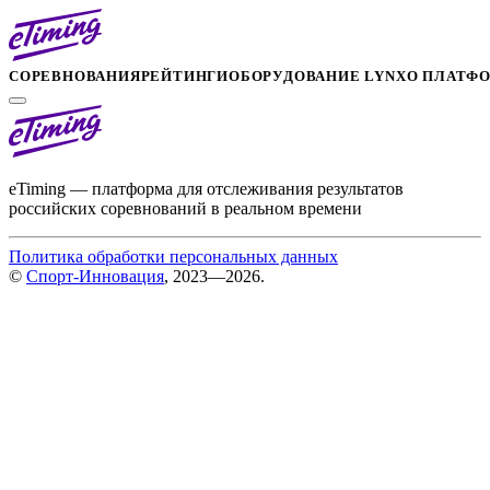
СОРЕВНОВАНИЯ
РЕЙТИНГИ
ОБОРУДОВАНИЕ LYNX
О ПЛАТФ
eTiming — платформа для отслеживания результатов
российских соревнований в реальном времени
Политика обработки персональных данных
©
Спорт-Инновация
, 2023—2026.