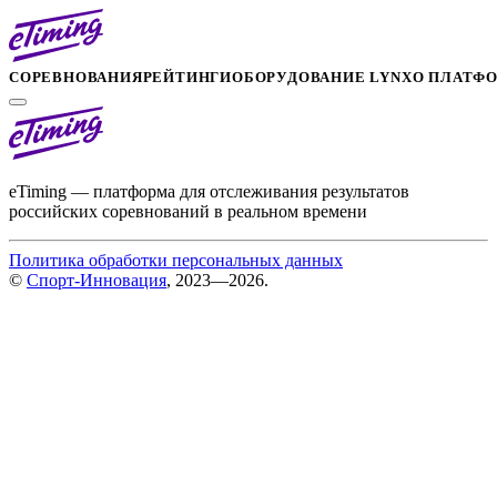
СОРЕВНОВАНИЯ
РЕЙТИНГИ
ОБОРУДОВАНИЕ LYNX
О ПЛАТФ
eTiming — платформа для отслеживания результатов
российских соревнований в реальном времени
Политика обработки персональных данных
©
Спорт-Инновация
, 2023—2026.