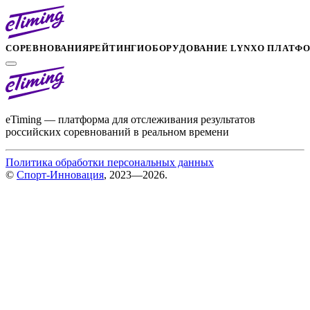
СОРЕВНОВАНИЯ
РЕЙТИНГИ
ОБОРУДОВАНИЕ LYNX
О ПЛАТФ
eTiming — платформа для отслеживания результатов
российских соревнований в реальном времени
Политика обработки персональных данных
©
Спорт-Инновация
, 2023—2026.