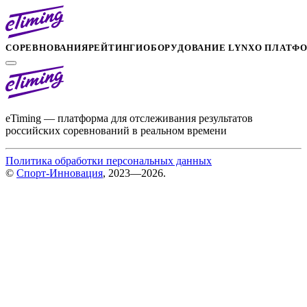
СОРЕВНОВАНИЯ
РЕЙТИНГИ
ОБОРУДОВАНИЕ LYNX
О ПЛАТФ
eTiming — платформа для отслеживания результатов
российских соревнований в реальном времени
Политика обработки персональных данных
©
Спорт-Инновация
, 2023—2026.