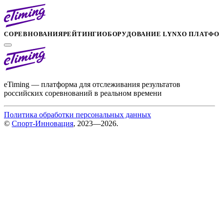
СОРЕВНОВАНИЯ
РЕЙТИНГИ
ОБОРУДОВАНИЕ LYNX
О ПЛАТФ
eTiming — платформа для отслеживания результатов
российских соревнований в реальном времени
Политика обработки персональных данных
©
Спорт-Инновация
, 2023—2026.