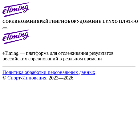
СОРЕВНОВАНИЯ
РЕЙТИНГИ
ОБОРУДОВАНИЕ LYNX
О ПЛАТФ
eTiming — платформа для отслеживания результатов
российских соревнований в реальном времени
Политика обработки персональных данных
©
Спорт-Инновация
, 2023—2026.