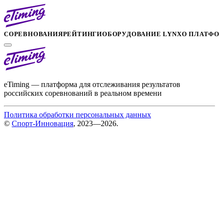
СОРЕВНОВАНИЯ
РЕЙТИНГИ
ОБОРУДОВАНИЕ LYNX
О ПЛАТФ
eTiming — платформа для отслеживания результатов
российских соревнований в реальном времени
Политика обработки персональных данных
©
Спорт-Инновация
, 2023—2026.