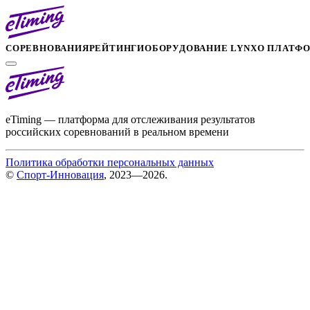
СОРЕВНОВАНИЯ
РЕЙТИНГИ
ОБОРУДОВАНИЕ LYNX
О ПЛАТФ
eTiming — платформа для отслеживания результатов
российских соревнований в реальном времени
Политика обработки персональных данных
©
Спорт-Инновация
, 2023—2026.